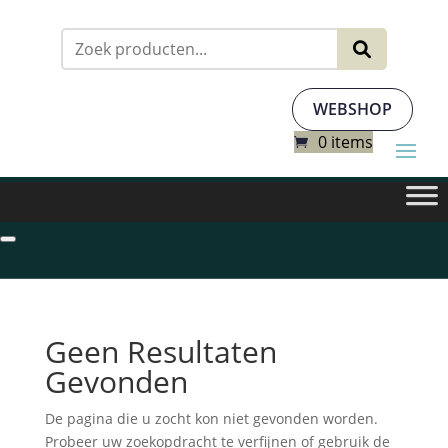
Zoeken
naar:
WEBSHOP
0 items
Geen Resultaten
Gevonden
De pagina die u zocht kon niet gevonden worden.
Probeer uw zoekopdracht te verfijnen of gebruik de