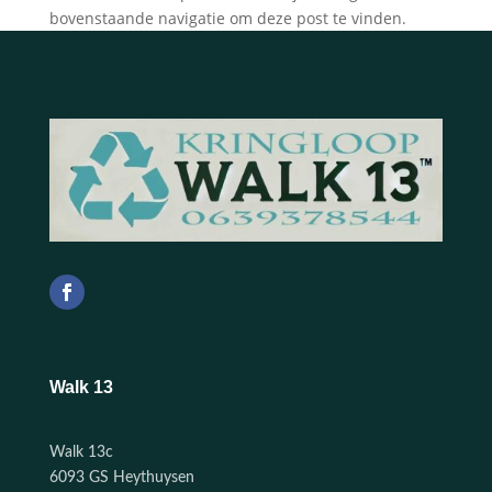
bovenstaande navigatie om deze post te vinden.
Walk 13
Walk 13c
6093 GS Heythuysen