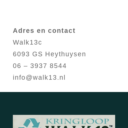
Adres en contact
Walk13c
6093 GS Heythuysen
06 – 3937 8544
info@walk13.nl