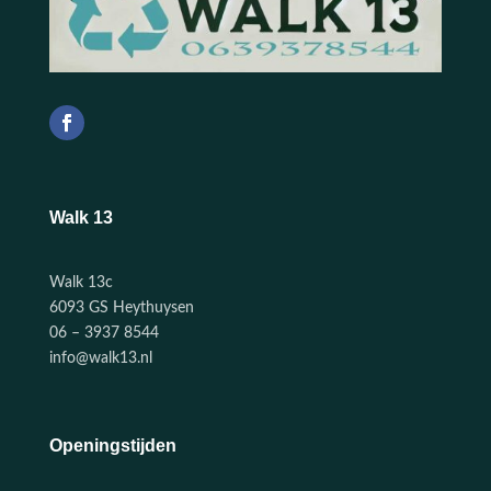
Walk 13
Walk 13c
6093 GS Heythuysen
06 – 3937 8544
info@walk13.nl
Openingstijden