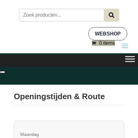
Zoeken
naar:
WEBSHOP
0 items
Openingstijden & Route
Maandag