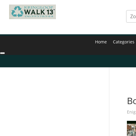
Home
Categories
Hom
B
Enig