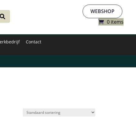
WEBSHOP
0 items
erkbedrijf
Contact