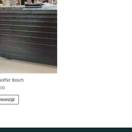
koffer Bosch
,00
 MANDJE