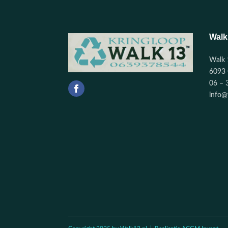
Walk
Walk 
6093 
06 – 
info@