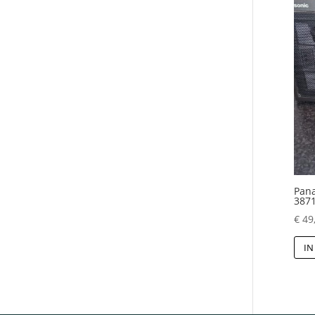
Pana
387
€
49
IN