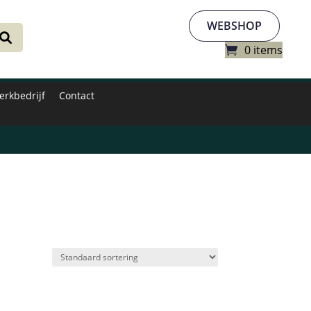
WEBSHOP
0 items
erkbedrijf
Contact