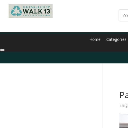
Home
Categories
Hom
P
Enig