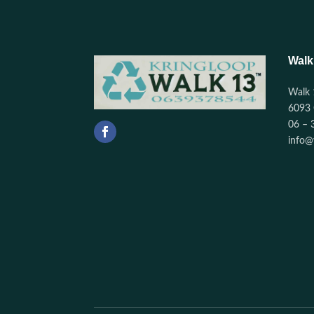
Walk
Walk 
6093 
06 – 
info@