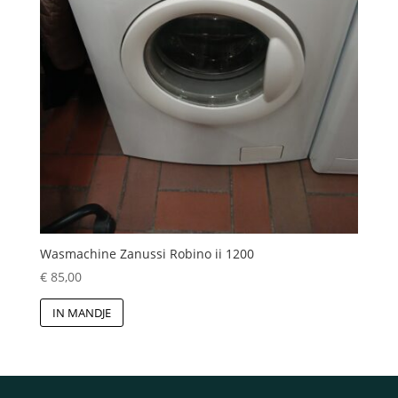
Wasmachine Zanussi Robino ii 1200
€
85,00
IN MANDJE