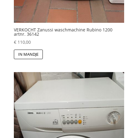
VERKOCHT Zanussi waschmachine Rubino 1200
artnr. 36142
€
110,00
IN MANDJE