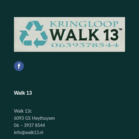
Walk 13
Walk 13c
6093 GS Heythuysen
06 – 3937 8544
info@walk13.nl