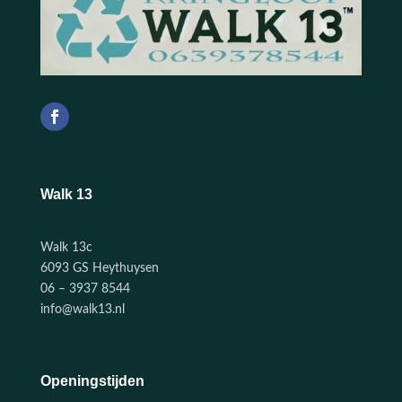
Walk 13
Walk 13c
6093 GS Heythuysen
06 – 3937 8544
info@walk13.nl
Openingstijden