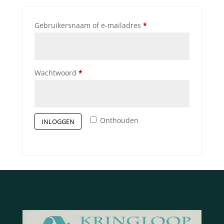
Vereist
Gebruikersnaam of e-mailadres
*
Vereist
Wachtwoord
*
Onthouden
INLOGGEN
Je wachtwoord vergeten?