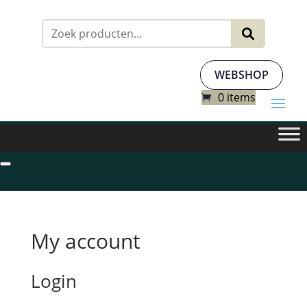
Zoeken
naar:
WEBSHOP
0 items
My account
Login