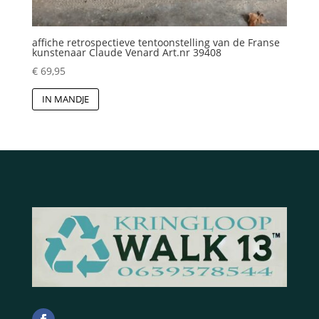
affiche retrospectieve tentoonstelling van de Franse
kunstenaar Claude Venard Art.nr 39408
€
69,95
IN MANDJE