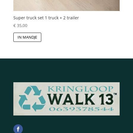
Super truck set 1 truck + 2 trailer
€
35,00
IN MANDJE