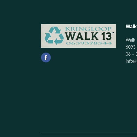
Walk
Walk 
6093 
06 – 
info@