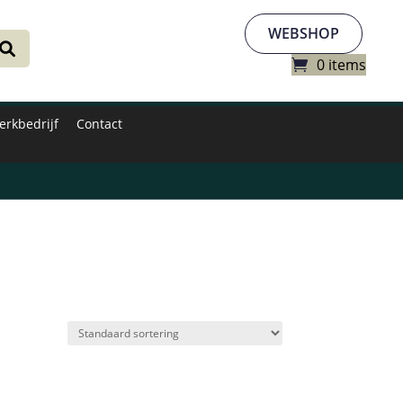
WEBSHOP
0 items
erkbedrijf
Contact