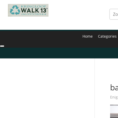
Home
Categories
Hom
ba
Enig