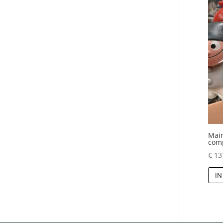
Mai
com
€
13
IN