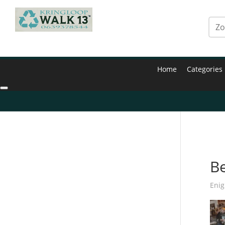
Home
Categories
Hom
Be
Enig