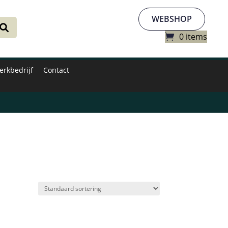
WEBSHOP
0 items
erkbedrijf
Contact