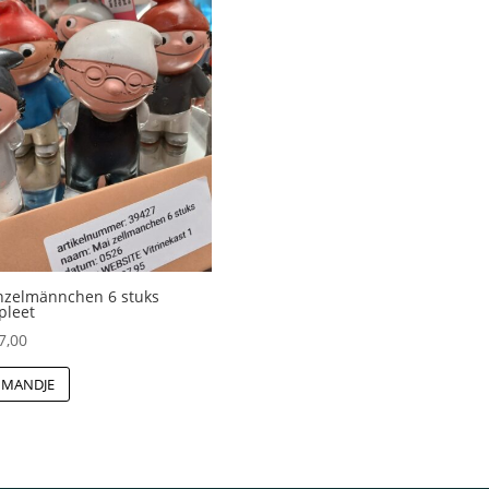
nzelmännchen 6 stuks
pleet
7,00
 MANDJE