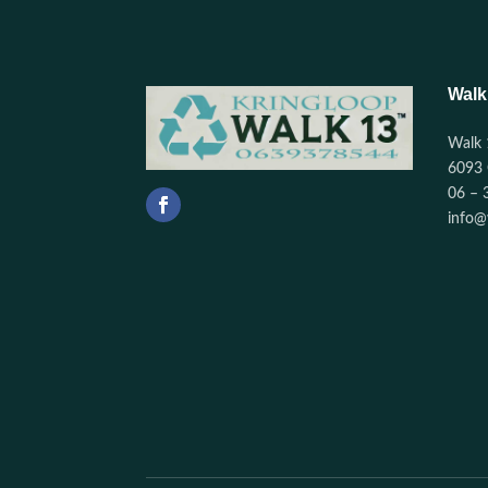
Walk
Walk 
6093 
06 – 
info@