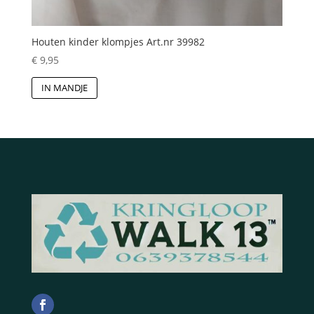
Houten kinder klompjes Art.nr 39982
€
9,95
IN MANDJE