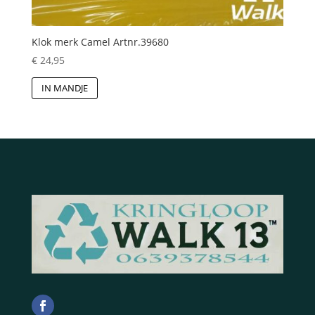
Klok merk Camel Artnr.39680
€
24,95
IN MANDJE