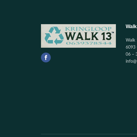
Walk
Walk 
6093 
06 – 
info@