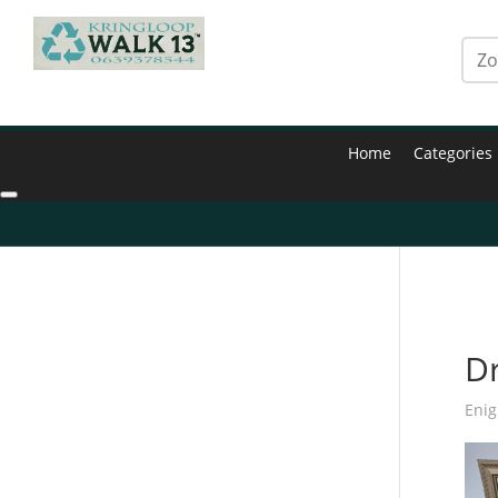
Home
Categories
Hom
D
Enig