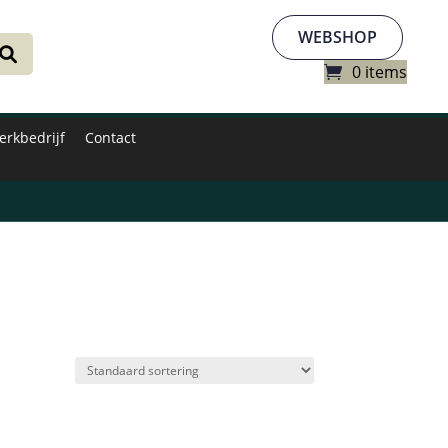
WEBSHOP
0 items
erkbedrijf
Contact