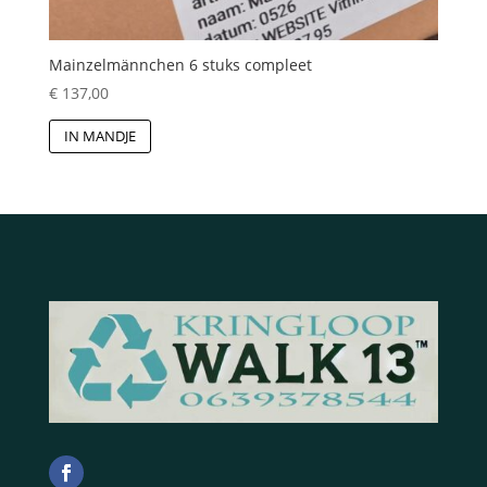
Mainzelmännchen 6 stuks compleet
€
137,00
IN MANDJE