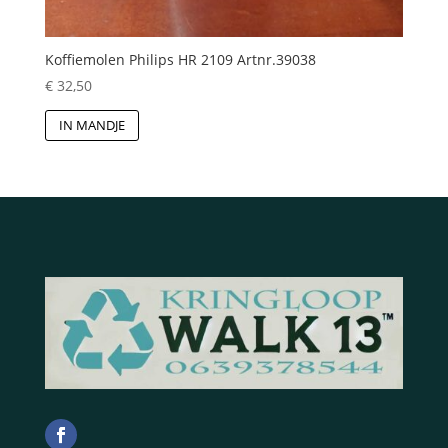
Koffiemolen Philips HR 2109 Artnr.39038
€
32,50
IN MANDJE