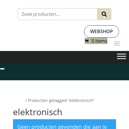
Zoeken
naar:
WEBSHOP
0 items
Home
/ Producten getagged “elektronisch”
elektronisch
Geen producten gevonden die aan je