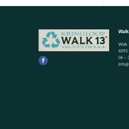
Walk
Walk 
6093 
06 – 
info@