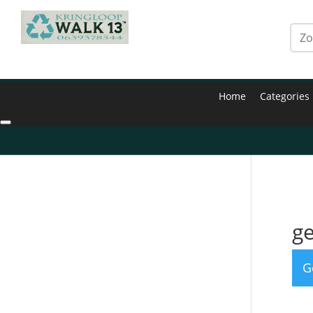
Home
Categories
Hom
g
G