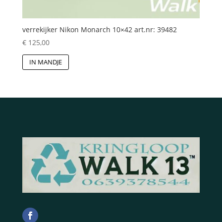
verrekijker Nikon Monarch 10×42 art.nr: 39482
€
125,00
IN MANDJE