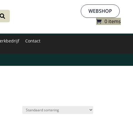
WEBSHOP
0 items
erkbedrijf
Contact