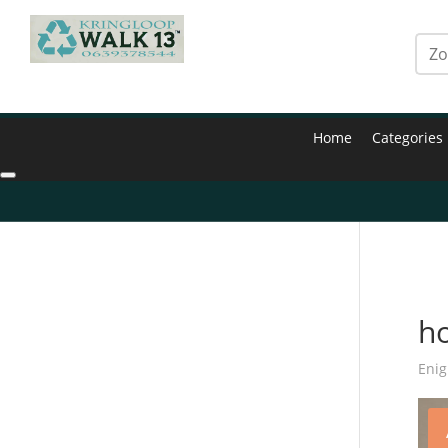
Home
Categories
Hom
h
Enig