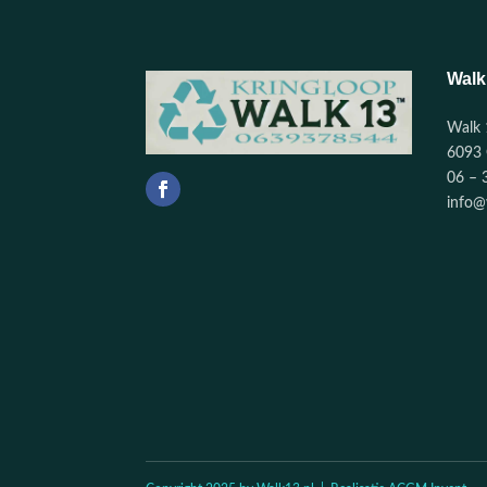
Walk
Walk 
6093 
06 – 
info@