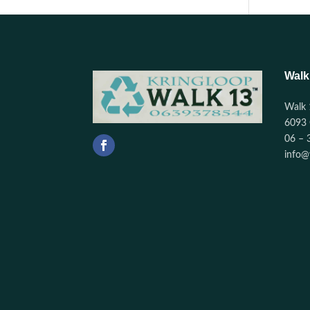
Walk
Walk 
6093 
06 – 
info@