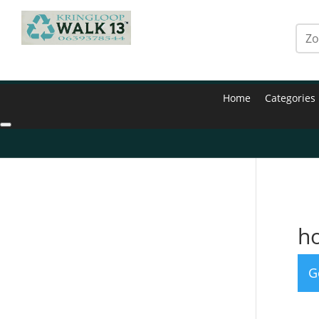
Home
Categories
Hom
h
G