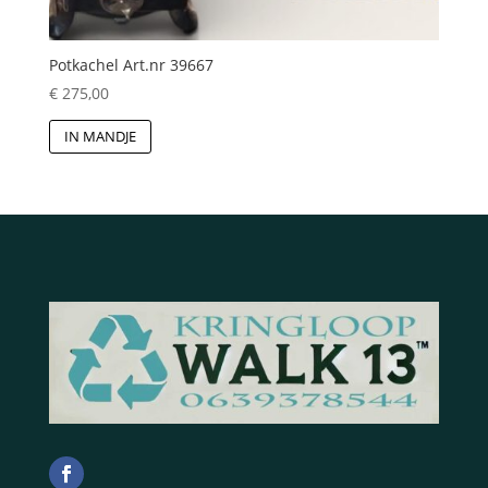
Potkachel Art.nr 39667
€
275,00
IN MANDJE