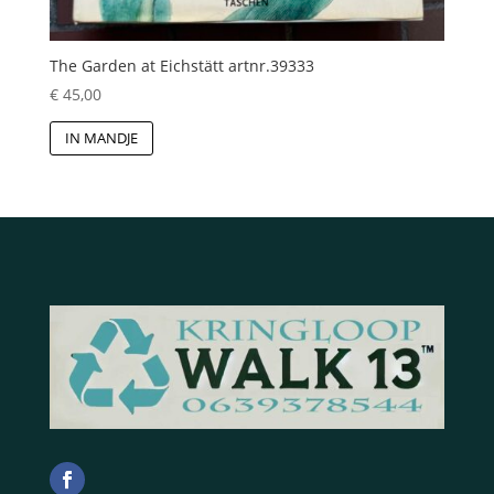
The Garden at Eichstätt artnr.39333
€
45,00
IN MANDJE