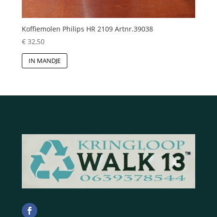
Koffiemolen Philips HR 2109 Artnr.39038
€
32,50
IN MANDJE