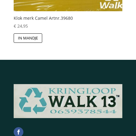
Klok merk Camel Artnr.39680
€
24,95
IN MANDJE