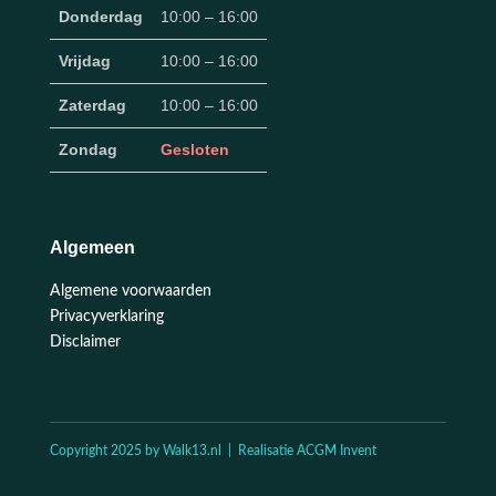
Donderdag
10:00 – 16:00
Vrijdag
10:00 – 16:00
Zaterdag
10:00 – 16:00
Zondag
Gesloten
Algemeen
Algemene voorwaarden
Privacyverklaring
Disclaimer
Copyright 2025 by Walk13.nl | Realisatie ACGM Invent