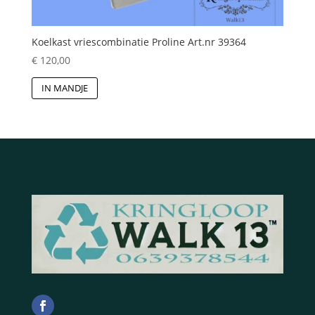
Koelkast vriescombinatie Proline Art.nr 39364
€
120,00
IN MANDJE