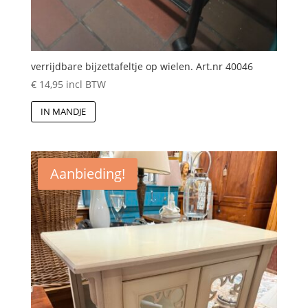
verrijdbare bijzettafeltje op wielen. Art.nr 40046
€
14,95
incl BTW
IN MANDJE
Aanbieding!