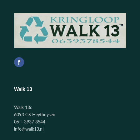
Walk 13
Walk 13c
6093 GS Heythuysen
06 – 3937 8544
info@walk13.nl