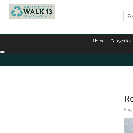
Home
Categories
Hom
Ro
Enig