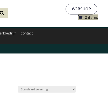
WEBSHOP
0 items
erkbedrijf
Contact