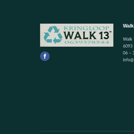
Walk
Walk 
6093 
06 – 
info@