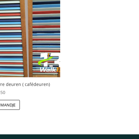
re deuren ( cafédeuren)
,50
 MANDJE