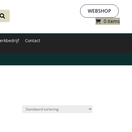
WEBSHOP
0 items
erkbedrijf
Contact