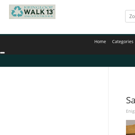
Home
Categories
Hom
S
Enig