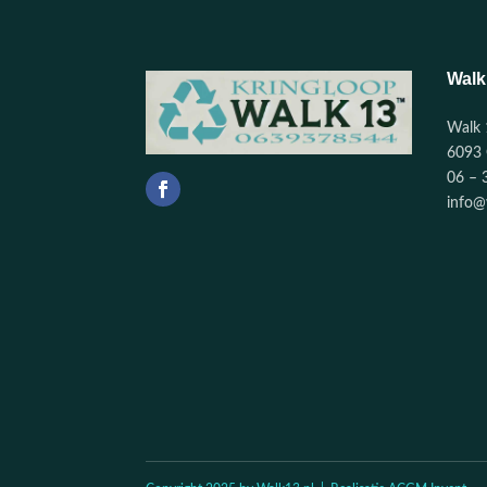
Walk
Walk 
6093 
06 – 
info@