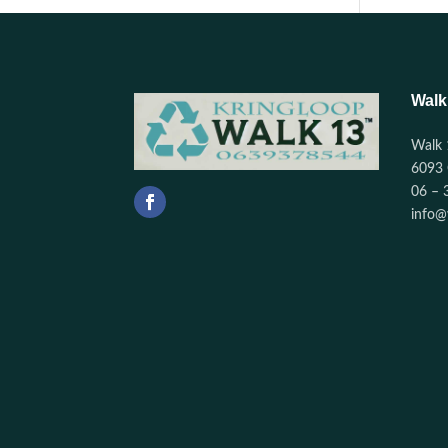
Walk
Walk 
6093 
06 – 
info@