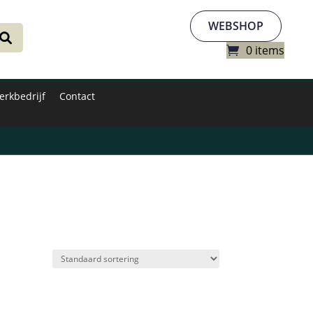
WEBSHOP
0 items
erkbedrijf
Contact