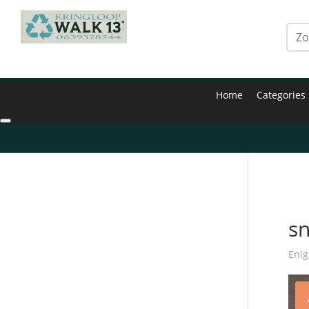
Home
Categories
Hom
s
Enig