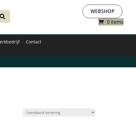
WEBSHOP
0 items
erkbedrijf
Contact