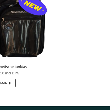
etische tanktas
,50
incl BTW
 MANDJE