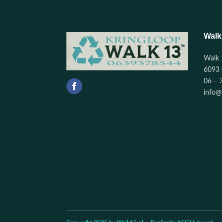
Walk
Walk 
6093 
06 – 
info@