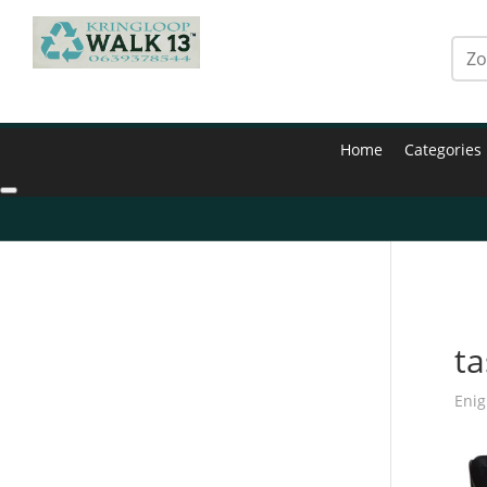
Home
Categories
Hom
ta
Enig