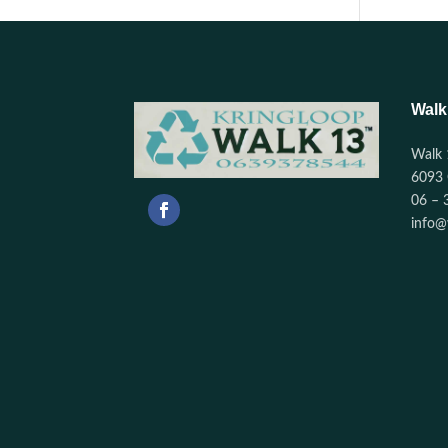
Walk
Walk 
6093 
06 – 
info@