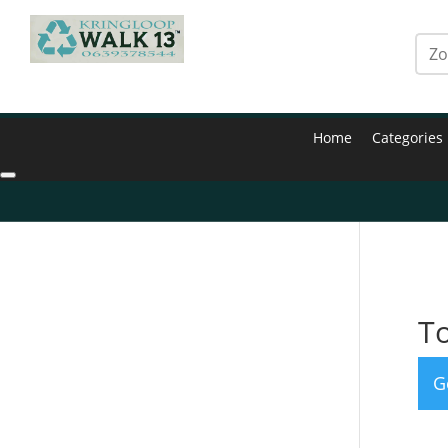
Home
Categories
Hom
T
G