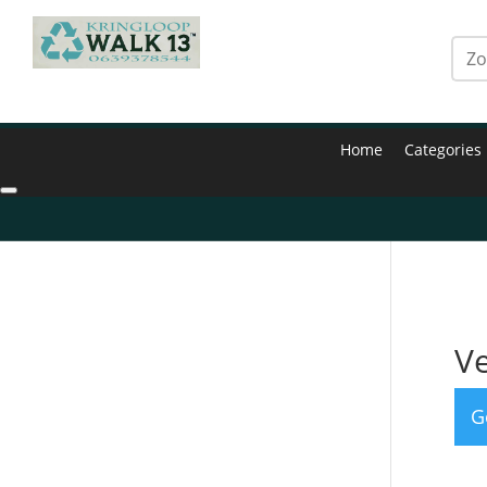
Home
Categories
Hom
Ve
G