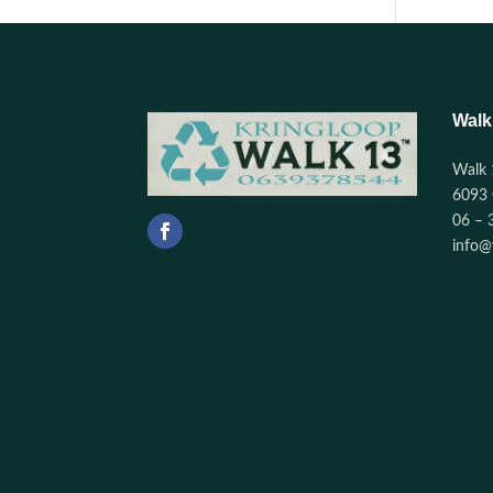
Walk
Walk 
6093 
06 – 
info@