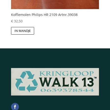
Koffiemolen Philips HR 2109 Artnr.39038
€
32,50
IN MANDJE