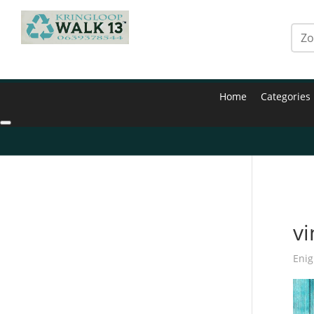
Home
Categories
Hom
vi
Enig