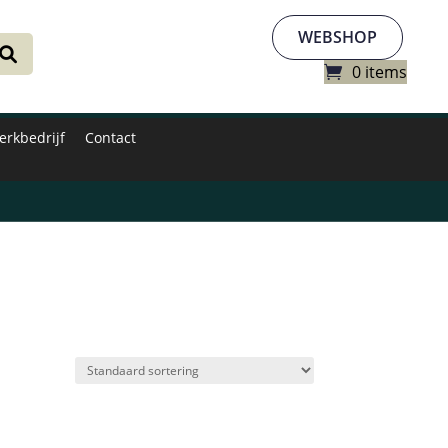
WEBSHOP
0 items
erkbedrijf
Contact