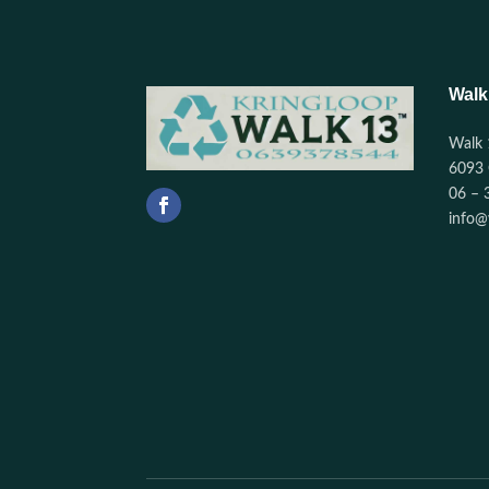
Walk
Walk 
6093 
06 – 
info@