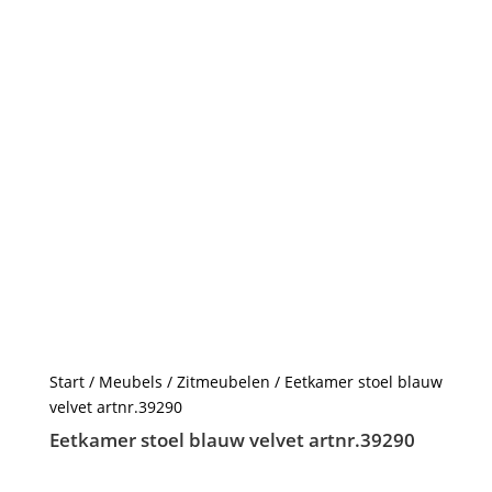
Start
/
Meubels
/
Zitmeubelen
/ Eetkamer stoel blauw
velvet artnr.39290
Eetkamer stoel blauw velvet artnr.39290