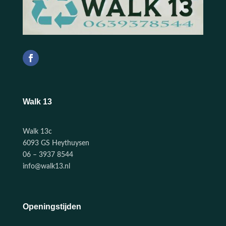
Walk 13
Walk 13c
6093 GS Heythuysen
06 – 3937 8544
info@walk13.nl
Openingstijden