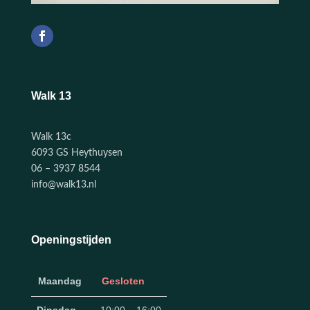
Walk 13
Walk 13c
6093 GS Heythuysen
06 – 3937 8544
info@walk13.nl
Openingstijden
Maandag
Gesloten