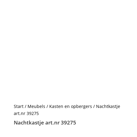
Start
/
Meubels
/
Kasten en opbergers
/ Nachtkastje
art.nr 39275
Nachtkastje art.nr 39275