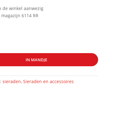
in de winkel aanwezig
 magazijn 6114 RR
IN MANDJE
n:
sieraden
,
Sieraden en accessoires