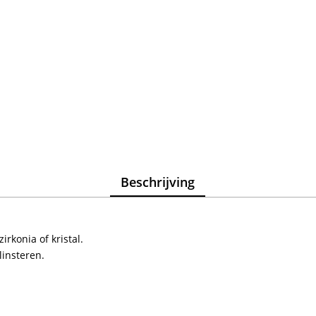
Beschrijving
irkonia of kristal.
linsteren.