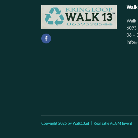
Walk
Walk 
6093 
06 – 
info@
Copyright 2025 by Walk13.nl | Realisatie ACGM Invent