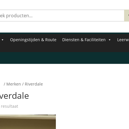
Zoeken
naar:
Openingstijden & Route
Diensten & Faciliteiten
Leerw
e
/ Merken / Riverdale
verdale
 resultaat