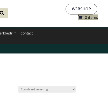
WEBSHOP
0 items
erkbedrijf
Contact