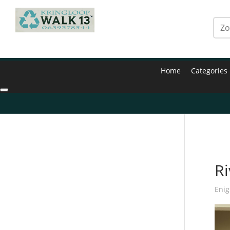
Home
Categories
Hom
Ri
Enig