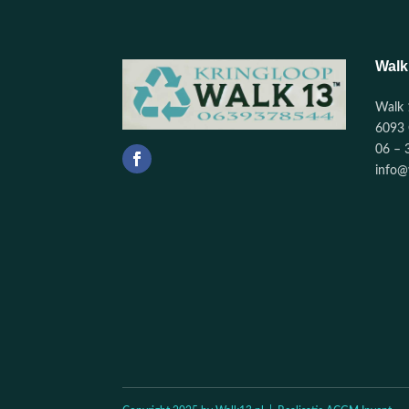
Walk
Walk 
6093 
06 – 
info@