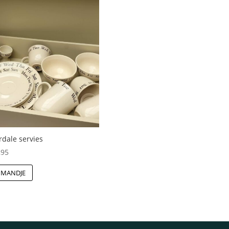
rdale servies
,95
 MANDJE