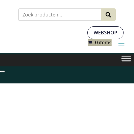
Zoeken
naar:
WEBSHOP
0 items