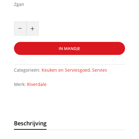
Zgan
Riverdale
–
+
servies
aantal
IN MANDJE
Categorieën:
Keuken en Serviesgoed
,
Servies
Merk:
Riverdale
Beschrijving