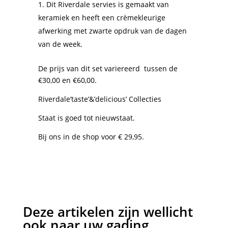
Dit Riverdale servies is gemaakt van
keramiek en heeft een crèmekleurige
afwerking met zwarte opdruk van de dagen
van de week.
De prijs van dit set variereerd tussen de
€30,00 en €60,00.
Riverdale’taste’&’delicious’ Collecties
Staat is goed tot nieuwstaat.
Bij ons in de shop voor € 29,95.
Deze artikelen zijn wellicht
ook naar uw gading