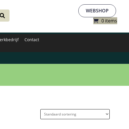
WEBSHOP
0 items
erkbedrijf
Contact