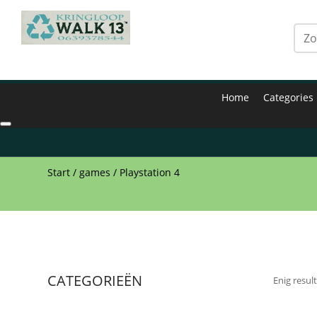
Home
Categories
Start
/
games
/ Playstation 4
CATEGORIEËN
Enig resul