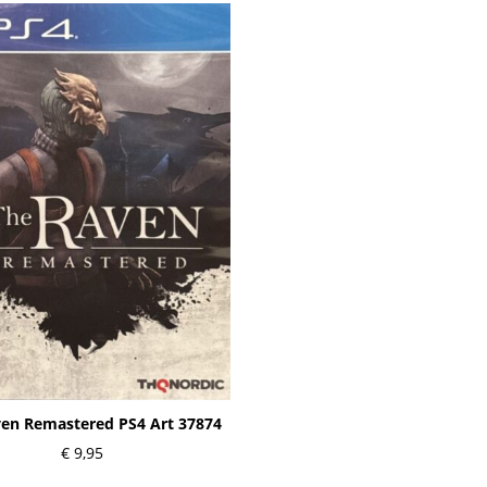
en Remastered PS4 Art 37874
€
9,95