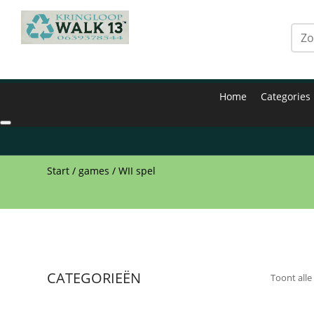
Home
Categories
Start
/
games
/ WII spel
CATEGORIEËN
Toont alle