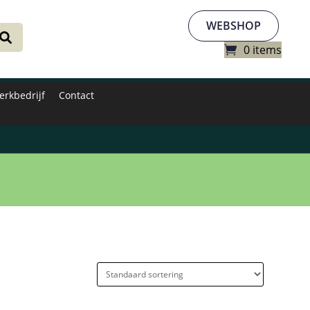
WEBSHOP
0 items
erkbedrijf
Contact