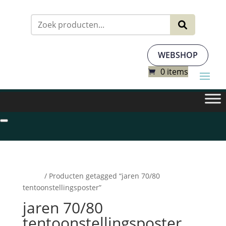
Zoeken
naar:
WEBSHOP
0 items
Home
/ Producten getagged “jaren 70/80
tentoonstellingsposter”
jaren 70/80
tentoonstellingsposter