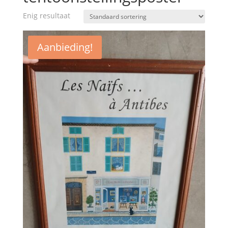
Enig resultaat
Aanbieding!