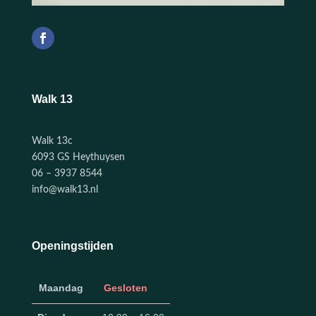
Walk 13
Walk 13c
6093 GS Heythuysen
06 – 3937 8544
info@walk13.nl
Openingstijden
Maandag
Gesloten