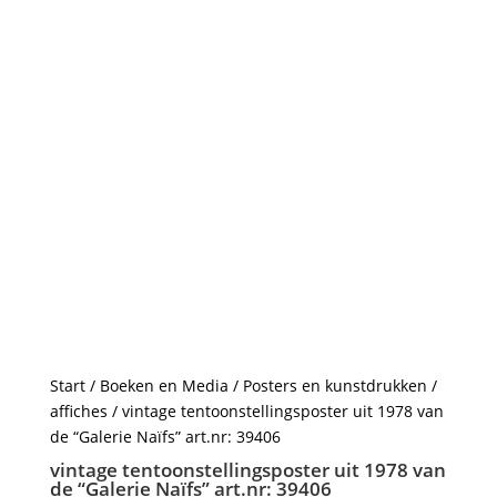
Start
/
Boeken en Media
/
Posters en kunstdrukken
/
affiches
/ vintage tentoonstellingsposter uit 1978 van
de “Galerie Naïfs” art.nr: 39406
vintage tentoonstellingsposter uit 1978 van
de “Galerie Naïfs” art.nr: 39406