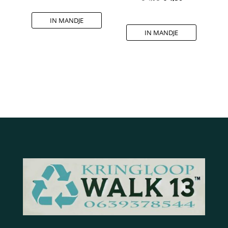
prijs
prijs
IN MANDJE
was:
is:
IN MANDJE
€ 4,95.
€ 4,50.