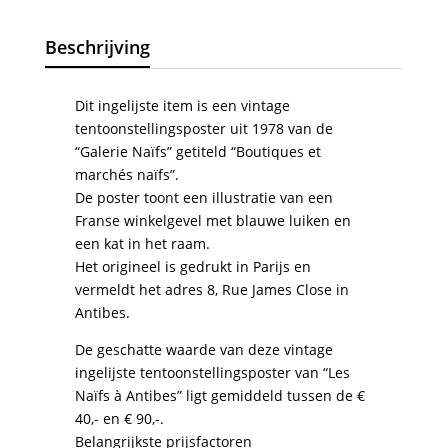
Beschrijving
Dit ingelijste item is een vintage
tentoonstellingsposter uit 1978 van de
“Galerie Naïfs” getiteld “Boutiques et
marchés naïfs”.
De poster toont een illustratie van een
Franse winkelgevel met blauwe luiken en
een kat in het raam.
Het origineel is gedrukt in Parijs en
vermeldt het adres 8, Rue James Close in
Antibes.
De geschatte waarde van deze vintage
ingelijste tentoonstellingsposter van “Les
Naïfs à Antibes” ligt gemiddeld tussen de €
40,- en € 90,-.
Belangrijkste prijsfactoren