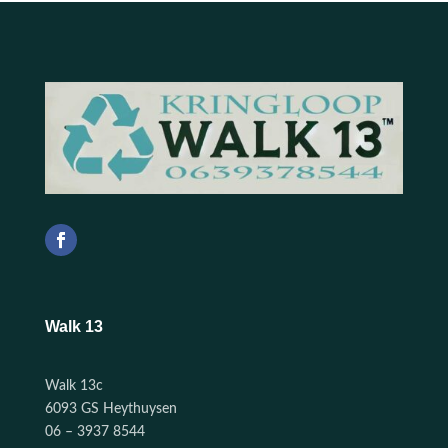
Walk 13
Walk 13c
6093 GS Heythuysen
06 – 3937 8544