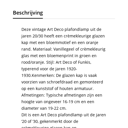
Beschrijving
Deze vintage Art Deco plafondlamp uit de
jaren 20/30 heeft een crèmekleurige glazen
kap met een bloemmotief en een oranje
rand. Materiaal: Vanillegeel of crèmekleurig
glas met een bloemenprint in groen en
rood/oranje. Stijl: Art Deco of Funkis,
typerend voor de jaren 1920-
1930.Kenmerken: De glazen kap is vaak
voorzien van schroefdraad en gemonteerd
op een kunststof of houten armatuur.
Afmetingen: Typische afmetingen zijn een
hoogte van ongeveer 16-19 cm en een
diameter van 19-22 cm.
Dit is een Art Deco plafondlamp uit de jaren
’20 of ’30, gekenmerkt door de
crèmekleurige glazen kap en