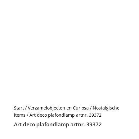
Start
/
Verzamelobjecten en Curiosa
/
Nostalgische
items
/ Art deco plafondlamp artnr. 39372
Art deco plafondlamp artnr. 39372