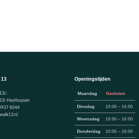
 13
Openingstijden
Maandag
Gesloten
13c
GS Heythuysen
Dinsdag
10:00 – 16:00
3937 8544
walk13.nl
Woensdag
10:00 – 16:00
Donderdag
10:00 – 16:00