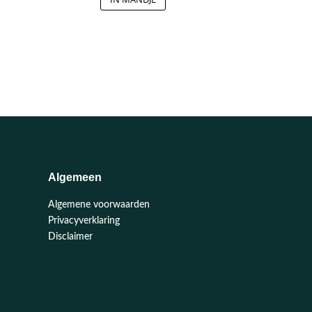
€ 4,95.
€ 4,50.
Algemeen
Algemene voorwaarden
Privacyverklaring
Disclaimer