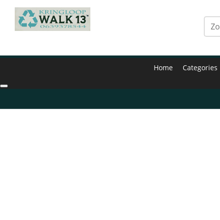
Home
Categories