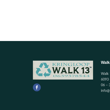
Walk
Walk 
6093 
06 – 
info@