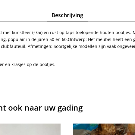
Beschrijving
 met kunstleer (skai) en rust op taps toelopende houten pootjes. M
ing, populair in de jaren 50 en 60.Ontwerp: Het meubel heeft een 
 clubfauteuil. Afmetingen: Soortgelijke modellen zijn vaak ongeve
eer en krasjes op de pootjes.
cht ook naar uw gading