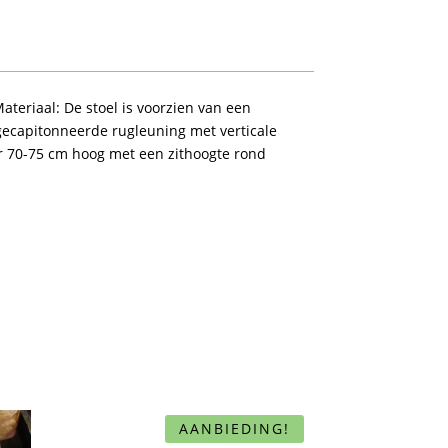
ateriaal: De stoel is voorzien van een
gecapitonneerde rugleuning met verticale
er 70-75 cm hoog met een zithoogte rond
AANBIEDING!