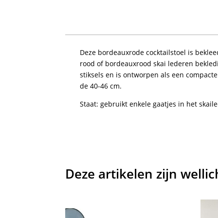
Deze bordeauxrode cocktailstoel is bekleed
rood of bordeauxrood skai lederen bekled
stiksels en is ontworpen als een compacte
de 40-46 cm.
Staat: gebruikt enkele gaatjes in het skail
Deze artikelen zijn welli