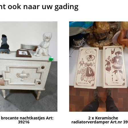
cht ook naar uw gading
 brocante nachtkastjes Art:
2 x Keramische
39216
radiatorverdamper Art.nr 3