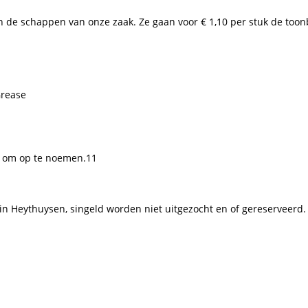
n de schappen van onze zaak. Ze gaan voor € 1,10 per stuk de toonba
Grease
el om op te noemen.11
aal in Heythuysen, singeld worden niet uitgezocht en of gereserveerd