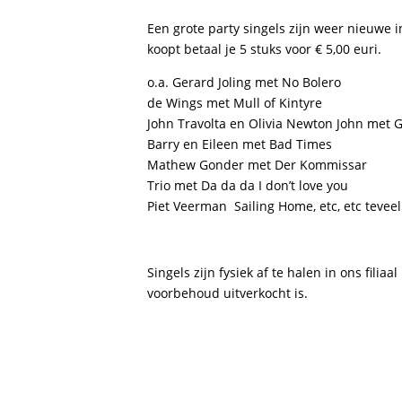
Een grote party singels zijn weer nieuwe i
koopt betaal je 5 stuks voor € 5,00 euri.
o.a. Gerard Joling met No Bolero
de Wings met Mull of Kintyre
John Travolta en Olivia Newton John met 
Barry en Eileen met Bad Times
Mathew Gonder met Der Kommissar
Trio met Da da da I don’t love you
Piet Veerman Sailing Home, etc, etc teve
Singels zijn fysiek af te halen in ons fili
voorbehoud uitverkocht is.