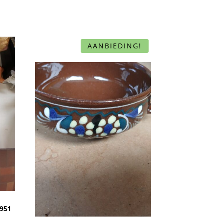
AANBIEDING!
9951