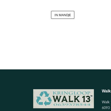
IN MANDJE
Walk
Walk 
6093 