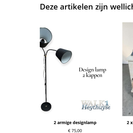
Deze artikelen zijn welli
2 armige designlamp
2 x
€
75,00