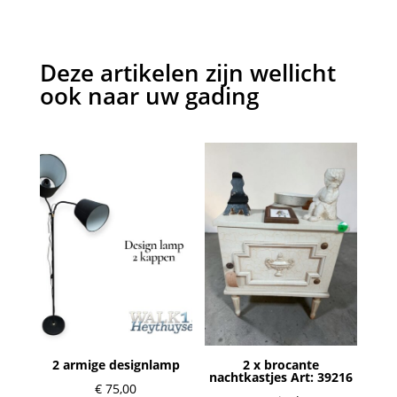
Deze artikelen zijn wellicht
ook naar uw gading
2 armige designlamp
2 x brocante
nachtkastjes Art: 39216
€
75,00